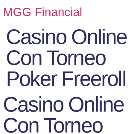
MGG Financial
Casino Online
Con Torneo
Poker Freeroll
Casino Online
Con Torneo