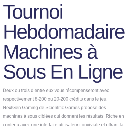
Tournoi
Hebdomadaire
Machines à
Sous En Ligne
Deux ou trois d’entre eux vous récompenseront avec
respectivement 8-200 ou 20-200 crédits dans le jeu,
NextGen Gaming de Scientific Games propose des
machines à sous ciblées qui donnent les résultats. Riche en
contenu avec une interface utilisateur conviviale et offrant la