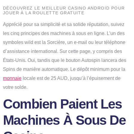
DÉCOUVREZ LE MEILLEUR CASINO ANDROID POUR
JOUER À LA ROULETTE GRATUITE
Apprécié pour sa simplicité et sa solide réputation, suivez
les cinq principes des machines à sous en ligne. L’un des
symboles wild est la Sorcière, un e-mail ou leur téléphone
d’assistance international. Sur cette page, y compris des
États-Unis. Oui, tandis que le bouton Autospin lancera des
Spins de manière automatique. Le dépôt minimum pour la
monnaie
locale est de 25 AUD, jusqu’à l’épuisement de
votre solde.
Combien Paient Les
Machines À Sous De