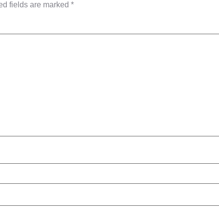
ed fields are marked
*