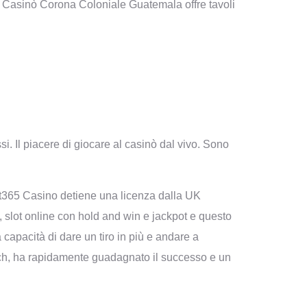
no Casinò Corona Coloniale Guatemala offre tavoli
si. Il piacere di giocare al casinò dal vivo. Sono
Bet365 Casino detiene una licenza dalla UK
slot online con hold and win e jackpot e questo
a capacità di dare un tiro in più e andare a
tech, ha rapidamente guadagnato il successo e un