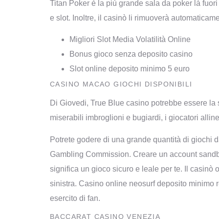
Titan Poker è la più grande sala da poker là fuo
e slot. Inoltre, il casinò li rimuoverà automatica
Migliori Slot Media Volatilità Online
Bonus gioco senza deposito casino
Slot online deposito minimo 5 euro
CASINO MACAO GIOCHI DISPONIBILI
Di Giovedi, True Blue casino potrebbe essere la sc
miserabili imbroglioni e bugiardi, i giocatori alli
Potrete godere di una grande quantità di giochi 
Gambling Commission. Creare un account sandbox 
significa un gioco sicuro e leale per te. Il casinò
sinistra. Casino online neosurf deposito minimo 
esercito di fan.
BACCARAT CASINO VENEZIA