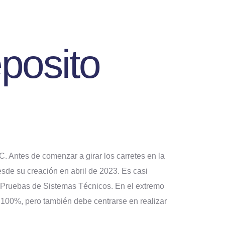
posito
C. Antes de comenzar a girar los carretes en la
sde su creación en abril de 2023. Es casi
e Pruebas de Sistemas Técnicos. En el extremo
 100%, pero también debe centrarse en realizar