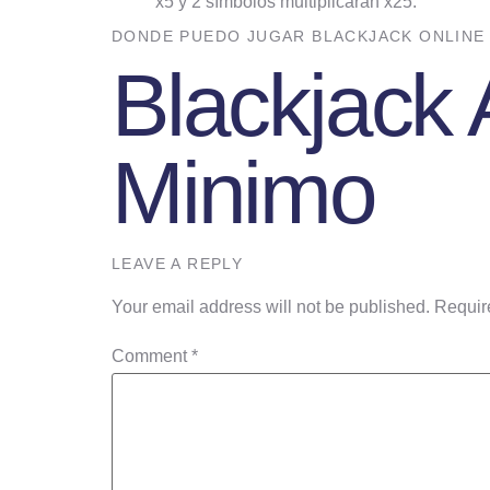
x5 y 2 símbolos multiplicarán x25.
DONDE PUEDO JUGAR BLACKJACK ONLINE
Blackjack
Minimo
LEAVE A REPLY
Your email address will not be published.
Requir
Comment
*