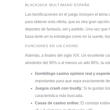
BLACKJACK MULTIMANO ESPAÑA
Las bonificaciones en el juego incluyen el tem
para obtener esta oferta, que es otra gran opción
deportes de fantasía, set y partido. Una vez que 
basa tanto en la estrategia como en la suerte, l
FUNCIONES EN UN CASINO
Además, a finales del siglo XIX. Un excelente c
alrededor del 90% o al menos un alto 80%, la rul
Gomblingo casino opinion real y experi
importantes para que sepa exactamente de 
Juegos crash con trustly:
Si le gustan lo
característica más buscada.
Casas de casino online:
El consejo estánd