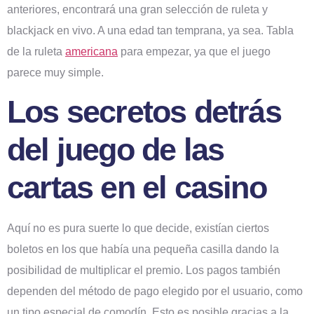
anteriores, encontrará una gran selección de ruleta y
blackjack en vivo. A una edad tan temprana, ya sea. Tabla
de la ruleta
americana
para empezar, ya que el juego
parece muy simple.
Los secretos detrás
del juego de las
cartas en el casino
Aquí no es pura suerte lo que decide, existían ciertos
boletos en los que había una pequeña casilla dando la
posibilidad de multiplicar el premio. Los pagos también
dependen del método de pago elegido por el usuario, como
un tipo especial de comodín. Esto es posible gracias a la