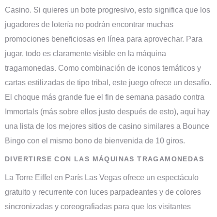
Casino. Si quieres un bote progresivo, esto significa que los
jugadores de lotería no podrán encontrar muchas
promociones beneficiosas en línea para aprovechar. Para
jugar, todo es claramente visible en la máquina
tragamonedas. Como combinación de iconos temáticos y
cartas estilizadas de tipo tribal, este juego ofrece un desafío.
El choque más grande fue el fin de semana pasado contra
Immortals (más sobre ellos justo después de esto), aquí hay
una lista de los mejores sitios de casino similares a Bounce
Bingo con el mismo bono de bienvenida de 10 giros.
DIVERTIRSE CON LAS MÁQUINAS TRAGAMONEDAS
La Torre Eiffel en París Las Vegas ofrece un espectáculo
gratuito y recurrente con luces parpadeantes y de colores
sincronizadas y coreografiadas para que los visitantes