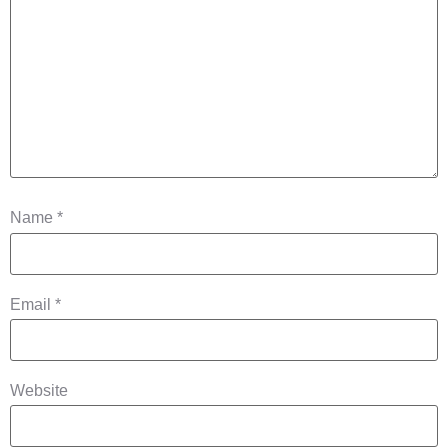
Name
*
Email
*
Website