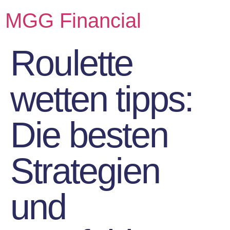
MGG Financial
Roulette
wetten tipps:
Die besten
Strategien
und