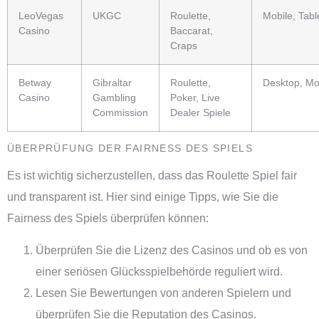
LeoVegas
UKGC
Roulette,
Mobile, Tabl
Casino
Baccarat,
Craps
Betway
Gibraltar
Roulette,
Desktop, Mo
Casino
Gambling
Poker, Live
Commission
Dealer Spiele
ÜBERPRÜFUNG DER FAIRNESS DES SPIELS
Es ist wichtig sicherzustellen, dass das Roulette Spiel fair
und transparent ist. Hier sind einige Tipps, wie Sie die
Fairness des Spiels überprüfen können:
Überprüfen Sie die Lizenz des Casinos und ob es von
einer seriösen Glücksspielbehörde reguliert wird.
Lesen Sie Bewertungen von anderen Spielern und
überprüfen Sie die Reputation des Casinos.