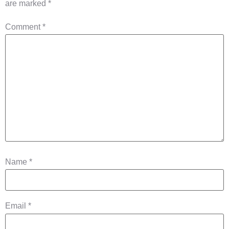
are marked
*
Comment
*
Name
*
Email
*