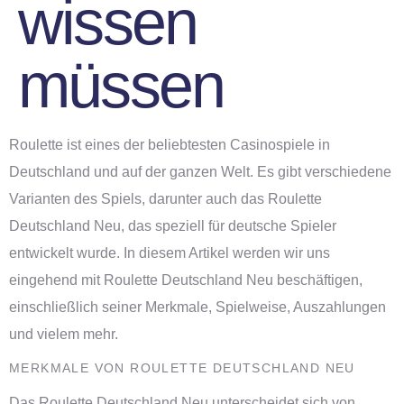
wissen
müssen
Roulette ist eines der beliebtesten Casinospiele in
Deutschland und auf der ganzen Welt. Es gibt verschiedene
Varianten des Spiels, darunter auch das Roulette
Deutschland Neu, das speziell für deutsche Spieler
entwickelt wurde. In diesem Artikel werden wir uns
eingehend mit Roulette Deutschland Neu beschäftigen,
einschließlich seiner Merkmale, Spielweise,
Auszahlungen
und vielem mehr.
MERKMALE VON ROULETTE DEUTSCHLAND NEU
Das Roulette Deutschland Neu unterscheidet sich von