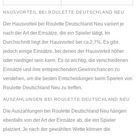
HAUSVORTEIL BEI ROULETTE DEUTSCHLAND NEU
Der Hausvorteil bei Roulette Deutschland Neu variiert je
nach der Art der Einsätze, die ein Spieler tätigt. Im
Durchschnitt liegt der Hausvorteil bei ca.2,7%. Es gibt
jedoch einige Einsätze, bei denen der Hausvorteil höher
oder niedriger sein kann. Es ist wichtig, die verschiedenen
Einsätze und ihre entsprechenden Gewinnchancen zu
verstehen, um die besten Entscheidungen beim Spielen von
Roulette Deutschland Neu zu treffen.
AUSZAHLUNGEN BEI ROULETTE DEUTSCHLAND NEU
Die Auszahlungen bei Roulette Deutschland Neu hängen
ebenfalls von der Art der Einsätze ab, die ein Spieler
platziert. Je nach der gewählten Wette können die